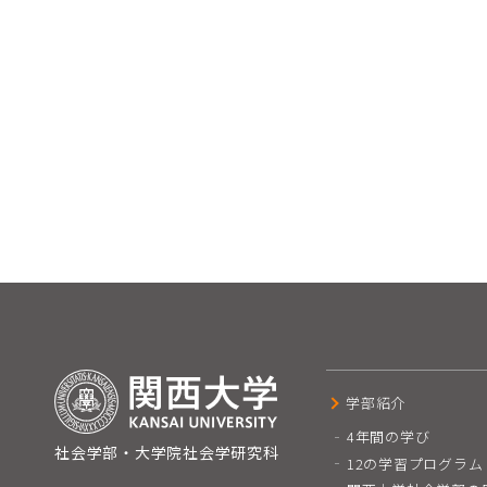
学部紹介
4年間の学び
社会学部・
大学院社会学研究科
12の学習プログラム