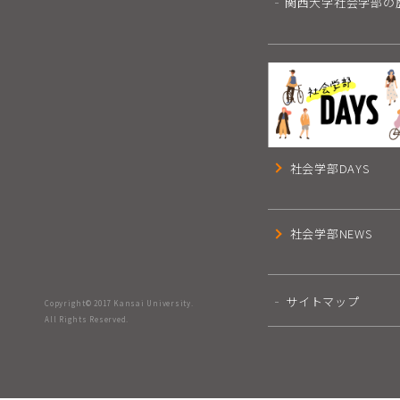
関西大学社会学部の
社会学部DAYS
社会学部NEWS
サイトマップ
Copyright© 2017 Kansai University.
All Rights Reserved.