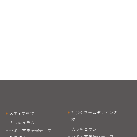
社会システムデザイン専
メディア専攻
攻
カリキュラム
カリキュラム
ゼミ・卒業研究テーマ
ゼミ・卒業研究テーマ