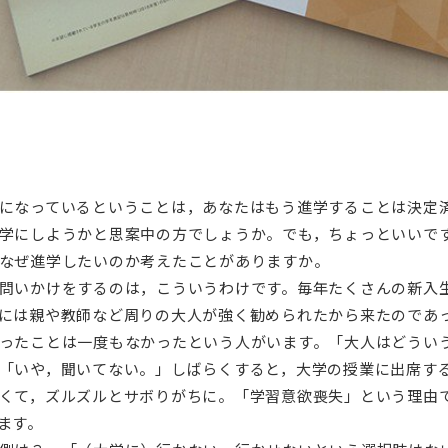
になっているということは，あなたはもう進学することは決定
学にしようかと思案中の方でしょうか。でも，ちょっといいで
なぜ進学したいのか考えたことがありますか。
問いかけをするのは，こういうわけです。毎年たくさんの新入
には親や教師など周りの大人が強く勧められたから来たのであ
ったことは一度もなかったという人がいます。「大人はどうい
「いや，聞いてない。」しばらくすると，大学の授業に出席す
くて，ズルズルとサボりがちに。「学習意欲喪失」という理由
ます。