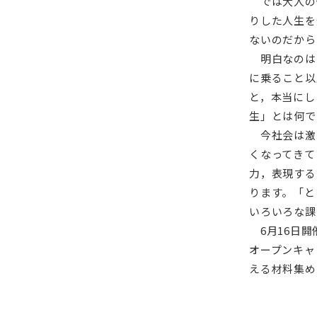
では大人の
りした人生を
ないのだから
明白なのは
に乗ること以
と，本当にし
生」とは何で
今社会は激
くなってきて
力，表現する
ります。「と
いろいろな課
6月16日開
オープンキャ
える材料集め