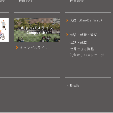
歴史
教員紹介
教員紹介
入試（Kan-Dai Web）
進路・就職・資格
進路・就職
キャンパスライフ
取得できる資格
先輩からのメッセージ
English