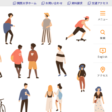
関西大学ホーム
お問い合わせ
資料請求
交通アクセス
メニュー
閉じる
検索
English
アクセス