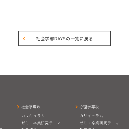
社会学部DAYSの一覧に戻る
社会学専攻
心理学専攻
カリキュラム
カリキュラム
ゼミ・卒業研究テーマ
ゼミ・卒業研究テーマ