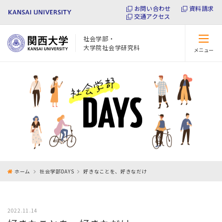
お問い合わせ
資料請求
交通アクセス
社会学部・
大学院社会学研究科
メニュー
閉じる
ホーム
社会学部DAYS
好きなことを、好きなだけ
2022.11.14