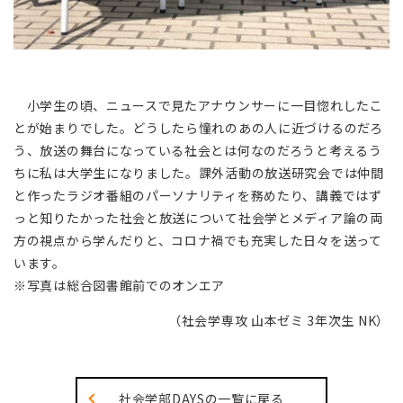
小学生の頃、ニュースで見たアナウンサーに一目惚れしたこ
とが始まりでした。どうしたら憧れのあの人に近づけるのだろ
う、放送の舞台になっている社会とは何なのだろうと考えるう
ちに私は大学生になりました。課外活動の放送研究会では仲間
と作ったラジオ番組のパーソナリティを務めたり、講義ではず
っと知りたかった社会と放送について社会学とメディア論の両
方の視点から学んだりと、コロナ禍でも充実した日々を送って
います。
※写真は総合図書館前でのオンエア
（社会学専攻 山本ゼミ 3年次生 NK）
社会学部DAYSの一覧に戻る