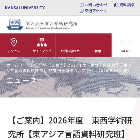
お問い合わせ
資料請求
交通アクセス
アクセス
サイトマップ
お問い合わせ
検索
MENU
ホーム
ニュース
【ご案内】2026年度 東西学術研究所【東ア
ジア言語資料研究班】 研究例会開催のお知らせ（2026.5.26開催）
ニュース
【ご案内】2026年度 東西学術研
究所【東アジア言語資料研究班】