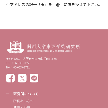
※アドレスの記号「★」を「@」に置き換えて下さい。
〒564-8680 大阪府吹田市山手町3-3-35
TEL：06-6368-0653
FAX：06-6339-7721
研究所について
所長あいさつ
概要と沿革