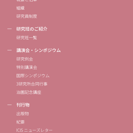
組織
研究員制度
研究班のご紹介
研究班一覧
講演会・シンポジウム
研究例会
特別講演会
国際シンポジウム
3研究所合同行事
泊園記念講座
刊行物
出版物
紀要
ICIS ニューズレター