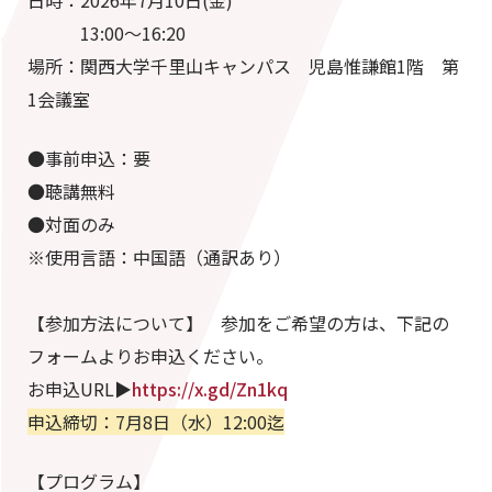
13:00～16:20
場所：関西大学千里山キャンパス 児島惟謙館1階 第
1会議室
●事前申込：要
●聴講無料
●対面のみ
※使用言語：中国語（通訳あり）
【参加方法について】 参加をご希望の方は、下記の
フォームよりお申込ください。
お申込URL▶
https://x.gd/Zn1kq
申込締切：7月8日（水）12:00迄
【プログラム】