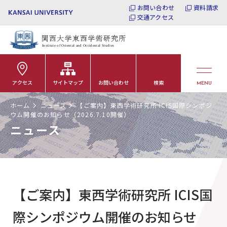
お問い合わせ
資料請求
交通アクセス
アクセス
サイトマップ
お問い合わせ
検索
MENU
ホーム
ニュース
【ご案内】東西学術研究所 ICIS国際シンポジ
ウム開催のお知らせ（2026.7.10開催）
ニュース
【ご案内】東西学術研究所 ICIS国
際シンポジウム開催のお知らせ