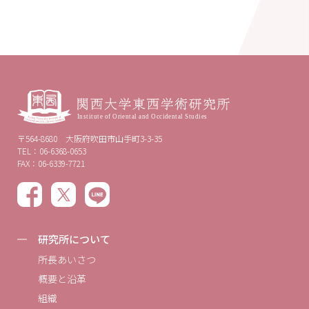
〒564-8680 大阪府吹田市山手町3-3-35
TEL：06-6368-0653
FAX：06-6339-7721
研究所について
所長あいさつ
概要と沿革
組織