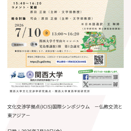
文化交渉学拠点(ICIS)国際シンポジウム －仏教交流と
東アジア－
日時：2026年7月10日(金)