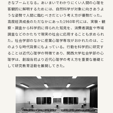
きなブームとなる。あいまいでわかりにくい人間の心理を
客観的に解明するためには、自然科学が対象に向きあうよ
うな姿勢で人間に臨むべきだという考え方が優勢だった。
高度経済成長のただなかにあった1960年代には、実験・観
察・調査から科学的に得られた知見を、消費者調査や市場
調査などのかたちで現実の社会に応用することも求められ
た。社会学部のなかに産業心理学専攻がおかれたのは、こ
のような時代背景にもよっている。行動を科学的に研究す
ることは近代心理学の特徴であり、関西大学社会学部の心
理学は、創設当初より近代心理学の考え方を重要な基礎と
して研究教育活動を展開してきた。