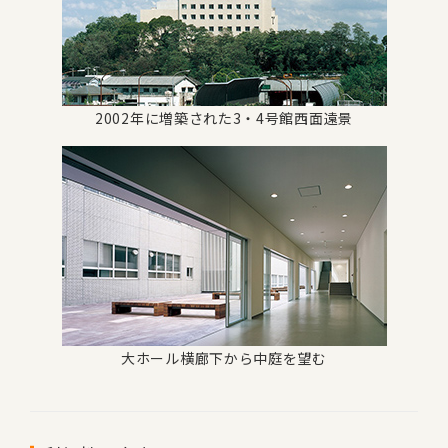
2002年に増築された3・4号館西面遠景
大ホール横廊下から中庭を望む