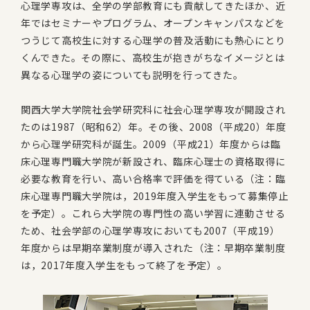
心理学専攻は、全学の学部教育にも貢献してきたほか、近
年ではセミナーやプログラム、オープンキャンパスなどを
つうじて高校生に対する心理学の普及活動にも熱心にとり
くんできた。その際に、高校生が抱きがちなイメージとは
異なる心理学の姿についても説明を行ってきた。
関西大学大学院社会学研究科に社会心理学専攻が開設され
たのは1987（昭和62）年。その後、2008（平成20）年度
から心理学研究科が誕生。2009（平成21）年度からは臨
床心理専門職大学院が新設され、臨床心理士の資格取得に
必要な教育を行い、高い合格率で評価を得ている（注：臨
床心理専門職大学院は，2019年度入学生をもって募集停止
を予定）。これら大学院の専門性の高い学習に連動させる
ため、社会学部の心理学専攻においても2007（平成19）
年度からは早期卒業制度が導入された（注：早期卒業制度
は，2017年度入学生をもって終了を予定）。