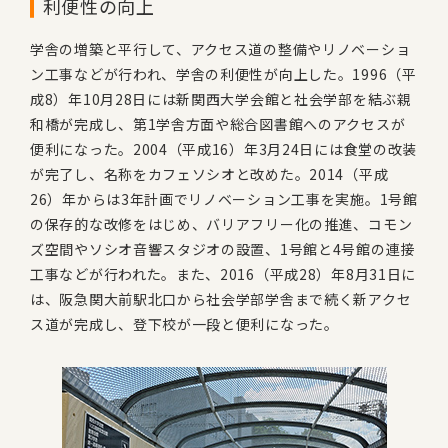
利便性の向上
学舎の増築と平行して、アクセス道の整備やリノベーショ
ン工事などが行われ、学舎の利便性が向上した。1996（平
成8）年10月28日には新関西大学会館と社会学部を結ぶ親
和橋が完成し、第1学舎方面や総合図書館へのアクセスが
便利になった。2004（平成16）年3月24日には食堂の改装
が完了し、名称をカフェソシオと改めた。2014（平成
26）年からは3年計画でリノベーション工事を実施。1号館
の保存的な改修をはじめ、バリアフリー化の推進、コモン
ズ空間やソシオ音響スタジオの設置、1号館と4号館の連接
工事などが行われた。また、2016（平成28）年8月31日に
は、阪急関大前駅北口から社会学部学舎まで続く新アクセ
ス道が完成し、登下校が一段と便利になった。