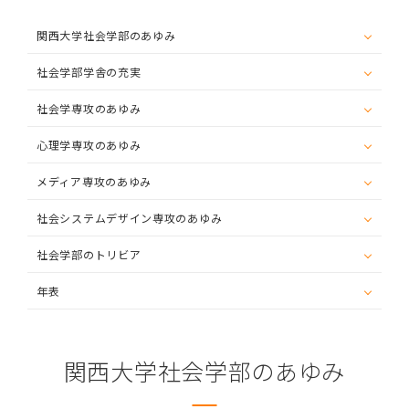
関西大学社会学部
のあゆみ
社会学部学舎
の充実
社会学専攻
のあゆみ
心理学専攻
のあゆみ
メディア専攻
のあゆみ
社会システム
デザイン専攻のあゆみ
社会学部
のトリビア
年表
関西大学社会学部のあゆみ