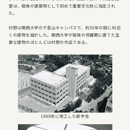
堂は、戦後の建築物として初めて重要文化財に指定され
た。
村野は関西大学の千里山キャンパスで、約30年の間に40近
くの建物を設計した。関西大学が戦後の飛躍期に建てた主
要な建物のほとんどは村野の作品である。
1968年に竣工した新学舎