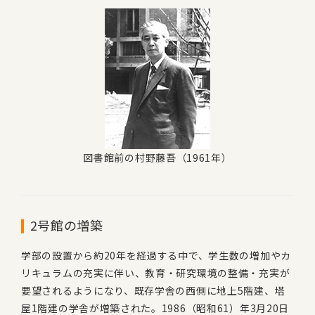
図書館前の村野藤吾（1961年）
2号館の増築
学部の設置から約20年を経過する中で、学生数の増加やカ
リキュラムの充実に伴い、教育・研究環境の整備・充実が
要望されるようになり、既存学舎の西側に地上5階建、塔
屋1階建の学舎が増築された。1986（昭和61）年3月20日