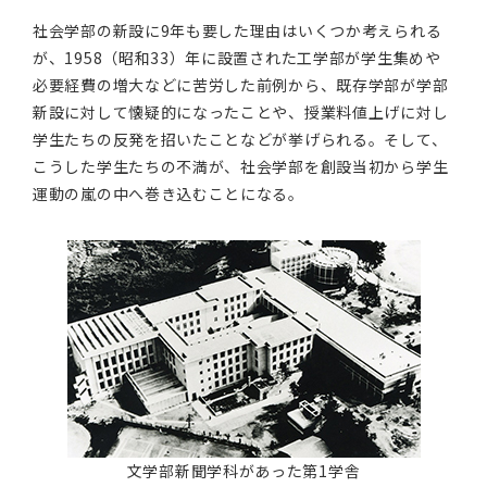
社会学部の新設に9年も要した理由はいくつか考えられる
が、1958（昭和33）年に設置された工学部が学生集めや
必要経費の増大などに苦労した前例から、既存学部が学部
新設に対して懐疑的になったことや、授業料値上げに対し
学生たちの反発を招いたことなどが挙げられる。そして、
こうした学生たちの不満が、社会学部を創設当初から学生
運動の嵐の中へ巻き込むことになる。
文学部新聞学科があった第1学舎