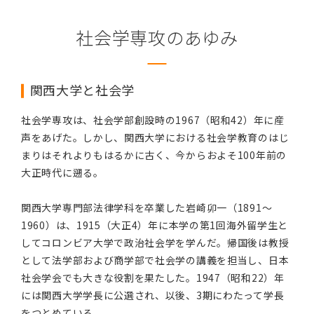
社会学専攻のあゆみ
関西大学と社会学
社会学専攻は、社会学部創設時の1967（昭和42）年に産
声をあげた。しかし、関西大学における社会学教育のはじ
まりはそれよりもはるかに古く、今からおよそ100年前の
大正時代に遡る。
関西大学専門部法律学科を卒業した岩崎卯一（1891～
1960）は、1915（大正4）年に本学の第1回海外留学生と
してコロンビア大学で政治社会学を学んだ。帰国後は教授
として法学部および商学部で社会学の講義を担当し、日本
社会学会でも大きな役割を果たした。1947（昭和22）年
には関西大学学長に公選され、以後、3期にわたって学長
をつとめている。