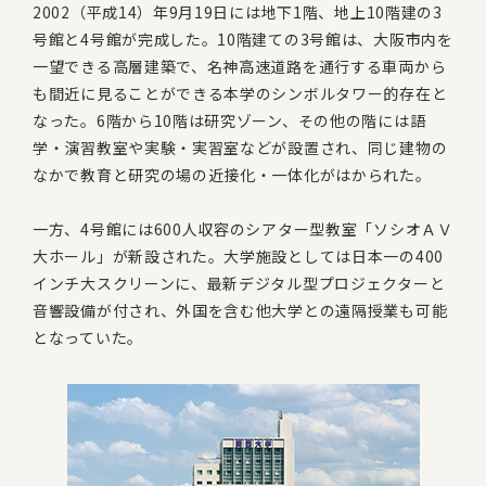
2002（平成14）年9月19日には地下1階、地上10階建の3
号館と4号館が完成した。10階建ての3号館は、大阪市内を
一望できる高層建築で、名神高速道路を通行する車両から
も間近に見ることができる本学のシンボルタワー的存在と
なった。6階から10階は研究ゾーン、その他の階には語
学・演習教室や実験・実習室などが設置され、同じ建物の
なかで教育と研究の場の近接化・一体化がはかられた。
一方、4号館には600人収容のシアター型教室「ソシオＡＶ
大ホール」が新設された。大学施設としては日本一の400
インチ大スクリーンに、最新デジタル型プロジェクターと
音響設備が付され、外国を含む他大学との遠隔授業も可能
となっていた。