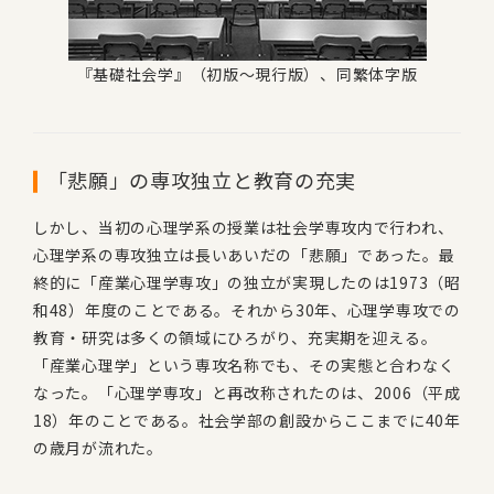
『基礎社会学』（初版～現行版）、同繁体字版
「悲願」の専攻独立と教育の充実
しかし、当初の心理学系の授業は社会学専攻内で行われ、
心理学系の専攻独立は長いあいだの「悲願」であった。最
終的に「産業心理学専攻」の独立が実現したのは1973（昭
和48）年度のことである。それから30年、心理学専攻での
教育・研究は多くの領域にひろがり、充実期を迎える。
「産業心理学」という専攻名称でも、その実態と合わなく
なった。「心理学専攻」と再改称されたのは、2006（平成
18）年のことである。社会学部の創設からここまでに40年
の歳月が流れた。