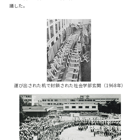
議した。
運び出された机で封鎖さ
れた社会学部玄関
（1968年）