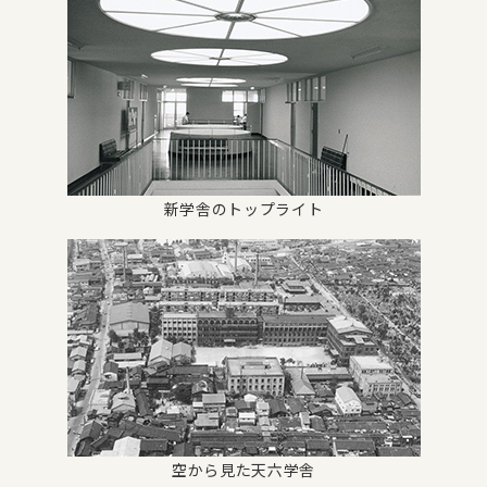
新学舎のトップライト
空から見た天六学舎