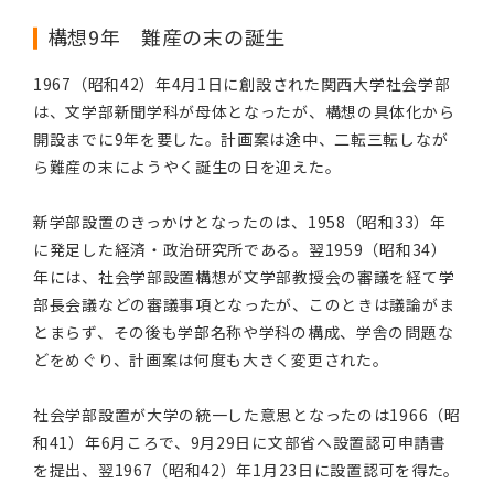
構想9年 難産の末の誕生
1967（昭和42）年4月1日に創設された関西大学社会学部
は、文学部新聞学科が母体となったが、構想の具体化から
開設までに9年を要した。計画案は途中、二転三転しなが
ら難産の末にようやく誕生の日を迎えた。
新学部設置のきっかけとなったのは、1958（昭和33）年
に発足した経済・政治研究所である。翌1959（昭和34）
年には、社会学部設置構想が文学部教授会の審議を経て学
部長会議などの審議事項となったが、このときは議論がま
とまらず、その後も学部名称や学科の構成、学舎の問題な
どをめぐり、計画案は何度も大きく変更された。
社会学部設置が大学の統一した意思となったのは1966（昭
和41）年6月ころで、9月29日に文部省へ設置認可申請書
を提出、翌1967（昭和42）年1月23日に設置認可を得た。