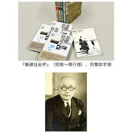
『基礎社会学』（初版～現行版）、同繁体字版