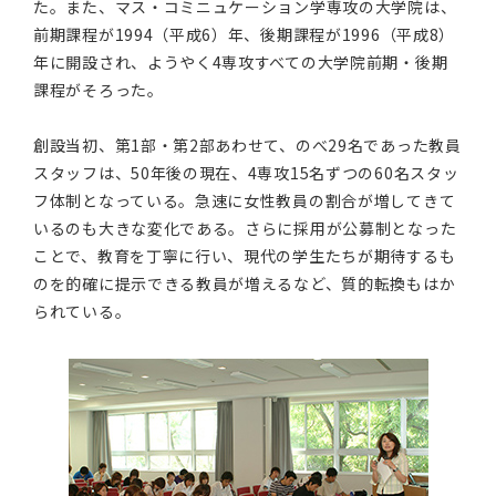
た。また、マス・コミニュケーション学専攻の大学院は、
前期課程が1994（平成6）年、後期課程が1996（平成8）
年に開設され、ようやく4専攻すべての大学院前期・後期
課程がそろった。
創設当初、第1部・第2部あわせて、のべ29名であった教員
スタッフは、50年後の現在、4専攻15名ずつの60名スタッ
フ体制となっている。急速に女性教員の割合が増してきて
いるのも大きな変化である。さらに採用が公募制となった
ことで、教育を丁寧に行い、現代の学生たちが期待するも
のを的確に提示できる教員が増えるなど、質的転換もはか
られている。