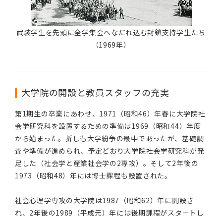
武装学生を先頭に全学集会へなだれ込む封鎖支持学生たち
（1969年）
大学院の開設と教員スタッフの充実
第1期生の卒業にあわせ、1971（昭和46）年春に大学院社
会学研究科を設置するための準備は1969（昭和44）年度
から始まった。折しも大学紛争の最中であったが、基礎調
査や準備が進められ、予定どおり大学院社会学研究科が発
足した（社会学と産業社会学の2専攻）。そして2年後の
1973（昭和48）年には博士課程も設置された。
社会心理学専攻の大学院は1987（昭和62）年に開設さ
れ、2年後の1989（平成元）年には後期課程がスタートし