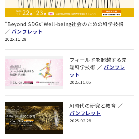
"Beyond SDGs"Well-being社会のための科学技術
／
パンフレット
2025.11.28
フィールドを超越する先
端科学技術
／
パンフレ
ット
2025.11.05
AI時代の研究と教育
／
パンフレット
2025.02.28