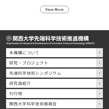
View More
本機構について
研究・プロジェクト
先端科学技術シンポジウム
研究員紹介
刊行物
関西大学科学技術振興会