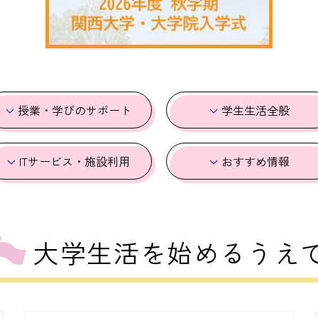
授業・学びの
サポート
学生生活
全般
ITサービス・
施設利用
おすすめ
情報
大学生活を
始めるうえ