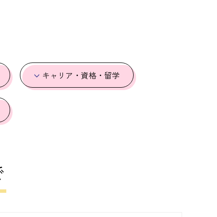
キャリア・
資格・留学
で