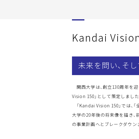
Kandai Visio
未来を問い、そし
関西大学は、創立130周年を迎え
Vision 150」として策定しまし
「Kandai Vision 15
大学の20年後の将来像を描き、
の事業計画へとブレークダウン