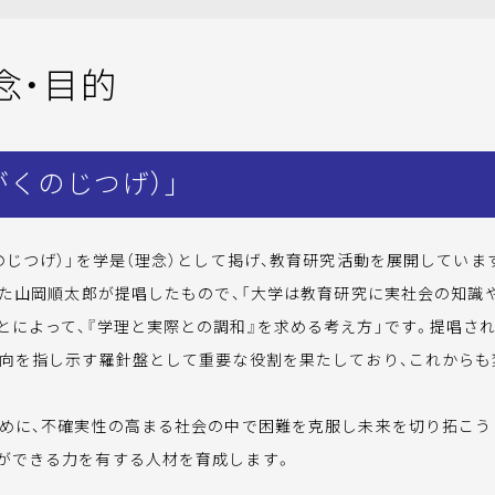
念・目的
がくのじつげ）」
じつげ）」を学是（理念）として掲げ、教育研究活動を展開していま
った山岡順太郎が提唱したもので、「大学は教育研究に実社会の知識
によって、『学理と実際との調和』を求める考え方」です。提唱され
方向を指し示す羅針盤として重要な役割を果たしており、これから
めに、不確実性の高まる社会の中で困難を克服し未来を切り拓こう
ができる力を有する人材を育成します。