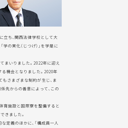
壇に立ち、関西法律学校として大
た「学の実化（じつげ）」を学是に
まいりました。2022年に迎え
る機会となりました。2020年
てもさまざまな制約が生じ、ま
関係先からの善意によって、この
。体育施設と国際寮を整備すると
ができました。
的な定義のほかに、「構成員一人