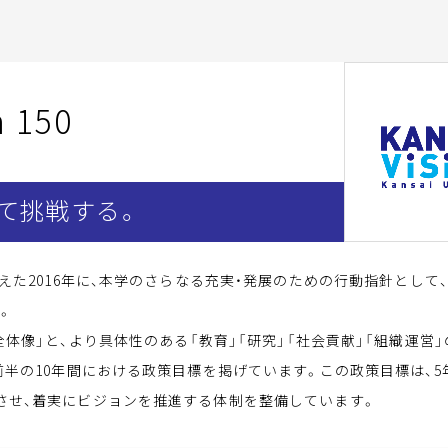
n 150
て挑戦する。
た2016年に、本学のさらなる充実・発展のための行動指針として、20
た。
0」では、「全体像」と、より具体性のある「教育」「研究」「社会貢献」「組織
前半の10年間における政策目標を掲げています。この政策目標は、
させ、着実にビジョンを推進する体制を整備しています。