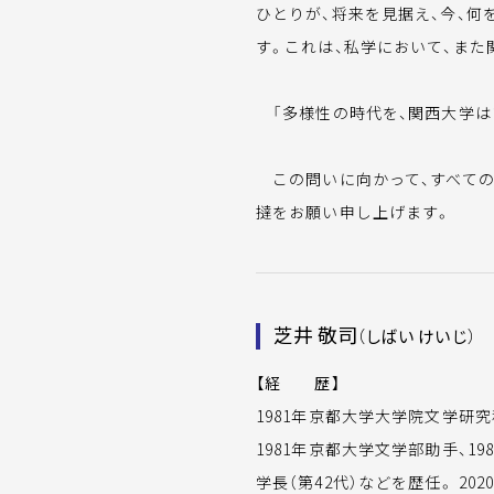
ひとりが、将来を見据え、今、
す。これは、私学において、ま
「多様性の時代を、関西大学は
この問いに向かって、すべての
撻をお願い申し上げます。
芝井 敬司
（しばい けいじ）
【経 歴】
1981年京都大学大学院文学研
1981年京都大学文学部助手、19
学長（第42代）などを歴任。 202