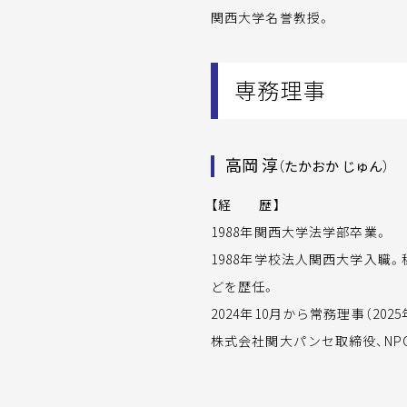
関西大学名誉教授。
専務理事
高岡 淳
（たかおか じゅん）
【経 歴】
1988年関西大学法学部卒業。
1988年学校法人関西大学入職
どを歴任。
2024年10月から常務理事（202
株式会社関大パンセ取締役、NP