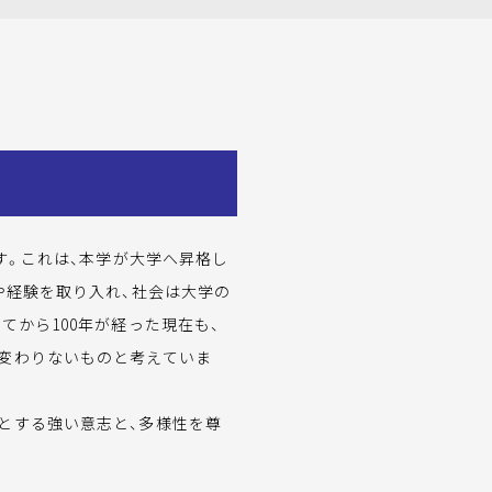
す。これは、本学が大学へ昇格し
や経験を取り入れ、社会は大学の
てから100年が経った現在も、
も変わりないものと考えていま
とする強い意志と、多様性を尊