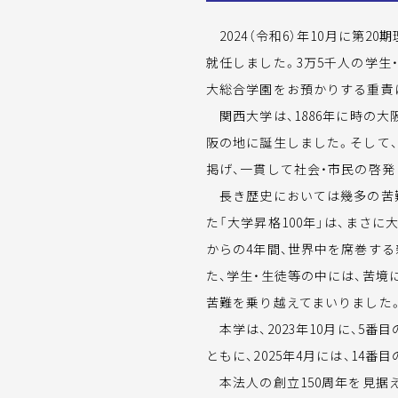
2024（令和6）年10月に第2
就任しました。3万5千人の学生
大総合学園をお預かりする重責
関西大学は、1886年に時の
阪の地に誕生しました。そして、
掲げ、一貫して社会・市民の啓
長き歴史においては幾多の苦難
た「大学昇格100年」は、まさ
からの4年間、世界中を席巻す
た、学生・生徒等の中には、苦
苦難を乗り越えてまいりました
本学は、2023年10月に、5
ともに、2025年4月には、1
本法人の創立150周年を見据