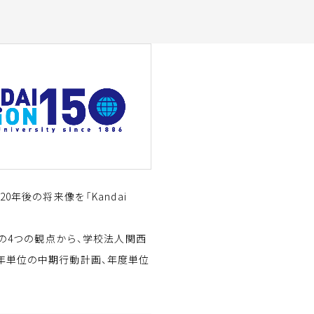
年後の将来像を「Kandai
運営」の4つの観点から、学校法人関西
5年単位の中期行動計画、年度単位