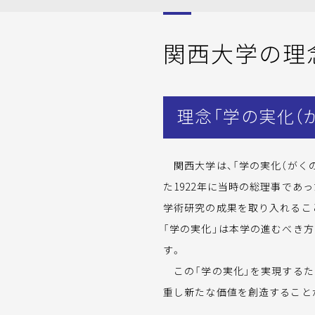
関西大学の理
理念「学の実化（
関西大学は、「学の実化（がくの
た1922年に当時の総理事であ
学術研究の成果を取り入れること
「学の実化」は本学の進むべき
す。
この「学の実化」を実現するた
重し新たな価値を創造すること